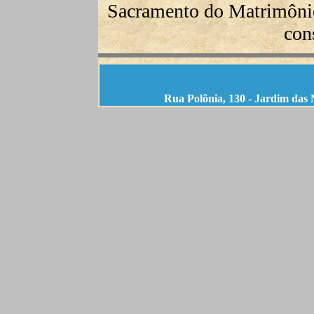
Sacramento do Matrimônio
con
Rua Polônia, 130 - Jardim das 