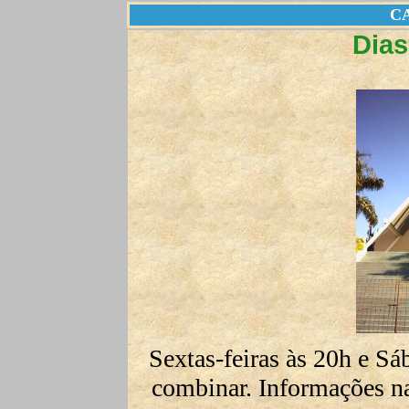
C
Dias
Sextas-feiras às 20h e Sá
combinar. Informações na