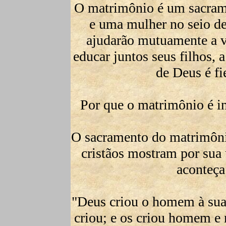
O matrimônio é um sacra
e uma mulher no seio de
ajudarão mutuamente a v
educar juntos seus filhos, 
de Deus é fie
Por que o matrimônio é in
O sacramento do matrimôni
cristãos mostram por sua
aconteça
"Deus criou o homem à sua
criou; e os criou homem e 