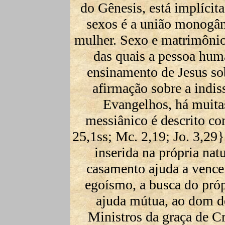
do Gênesis, está implícita
sexos é a união monog
mulher. Sexo e matrimônio 
das quais a pessoa hum
ensinamento de Jesus so
afirmação sobre a indi
Evangelhos, há muita
messiânico é descrito co
25,1ss; Mc. 2,19; Jo. 3,29
inserida na própria na
casamento ajuda a vence
egoísmo, a busca do própr
ajuda mútua, ao dom d
Ministros da graça de C