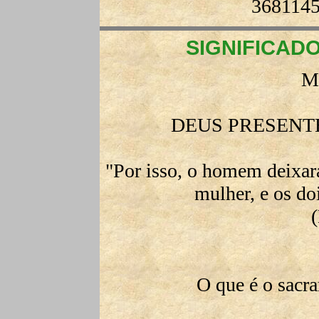
3681145
SIGNIFICAD
M
DEUS PRESENT
"Por isso, o homem deixará
mulher, e os do
O que é o sacr