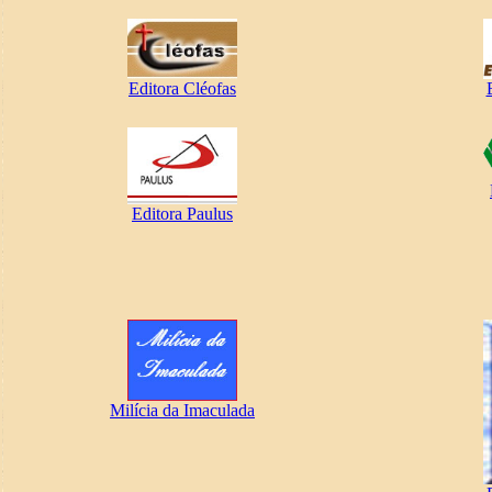
Editora Cléofas
Editora Paulus
Milícia da Imaculada