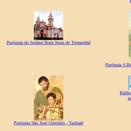
Paróquia do Senhor Bom Jesus de Tremembé
Paróquia S.B
Rádio
n
Paróquia São José Operário - Taubaté