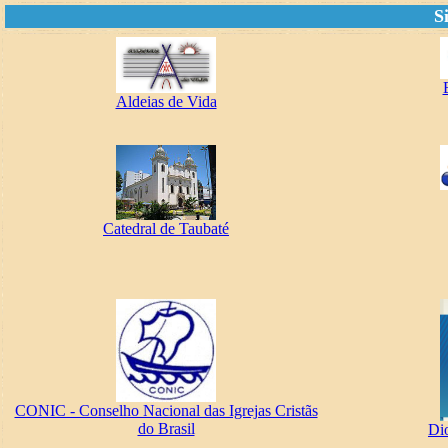
S
Aldeias de Vida
Catedral de Taubaté
CONIC - Conselho Nacional das Igrejas Cristãs
do Brasil
Di