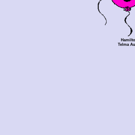
Hamilt
Telma Au