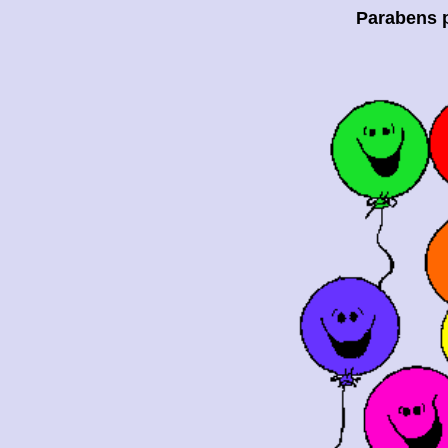
Parabens p